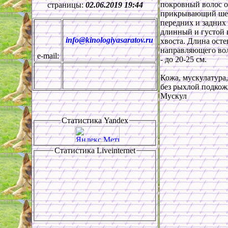
покровный волос о
страницы:
02.06.2019 19:44
прикрывающий шею,
передних и задних
длинный и густой 
info@kinologiyasaratov.ru
хвоста. Длина осте
направляющего воло
e-mail:
- до 20-25 см.
Кожа, мускулатура,
без рыхлой подкож
Мускул
Статистика
Yandex
Статистика
Liveinternet