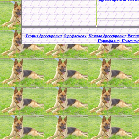
Теория дрессировки
,
О рефлексах
,
Начало дрессировки,
Разви
Портфолио,
Полезные