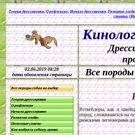
Теория дрессировки
,
О рефлексах
,
Начало дрессировки,
Развитие злобы
статьи,
Об
Кинолог
Дресс
пр
02.06.2019 08:28
Все породы
дата обновления страницы
Ротвейлеры, как и швейц
пород, сложившихся на ос
римскими легионерами для