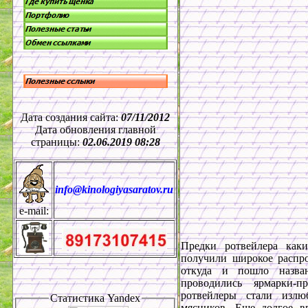
Дата создания сайта:
07/11/2012
Дата обновления главной
страницы:
02.06.2019 08:28
info@kinologiyasaratov.ru
e-mail:
Предки ротвейлера как
получили широкое распро
откуда и пошло назван
проводились ярмарки-
ротвейлеры стали излю
Статистика
Yandex
мясников. Еще долгое в