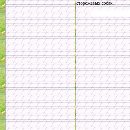
сторожевых собак.